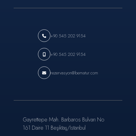
+90 545 202 9154
+90 545 202 9154
rezervasyon@bematur.com
Gayrettepe Mah. Barbaros Bulvarı No
161 Daire 11 Beşiktaş/İstanbul