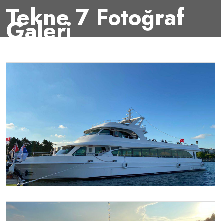
Tekne 7 Fotoğraf
Galeri