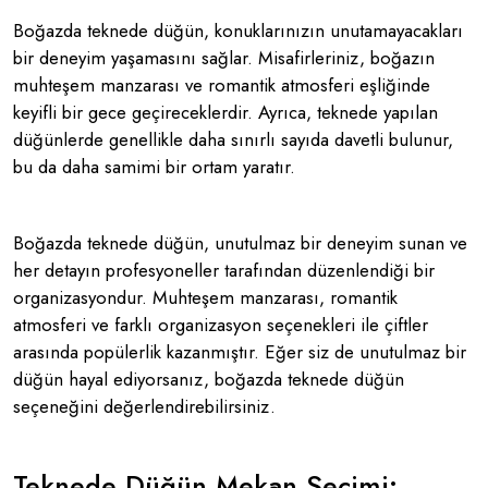
Boğazda teknede düğün, konuklarınızın unutamayacakları
bir deneyim yaşamasını sağlar. Misafirleriniz, boğazın
muhteşem manzarası ve romantik atmosferi eşliğinde
keyifli bir gece geçireceklerdir. Ayrıca, teknede yapılan
düğünlerde genellikle daha sınırlı sayıda davetli bulunur,
bu da daha samimi bir ortam yaratır.
Boğazda teknede düğün, unutulmaz bir deneyim sunan ve
her detayın profesyoneller tarafından düzenlendiği bir
organizasyondur. Muhteşem manzarası, romantik
atmosferi ve farklı organizasyon seçenekleri ile çiftler
arasında popülerlik kazanmıştır. Eğer siz de unutulmaz bir
düğün hayal ediyorsanız, boğazda teknede düğün
seçeneğini değerlendirebilirsiniz.
Teknede Düğün Mekan Seçimi: