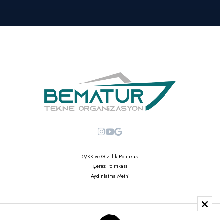
KVKK ve Gizlilik Politikası
Çerez Politikası
Aydınlatma Metni