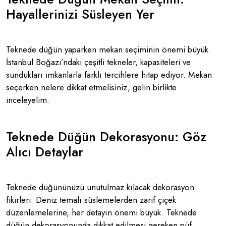
Hayallerinizi Süsleyen Yer
Teknede düğün yaparken mekan seçiminin önemi büyük.
İstanbul Boğazı’ndaki çeşitli tekneler, kapasiteleri ve
sundukları imkanlarla farklı tercihlere hitap ediyor. Mekan
seçerken nelere dikkat etmelisiniz, gelin birlikte
inceleyelim.
Teknede Düğün Dekorasyonu: Göz
Alıcı Detaylar
Teknede düğününüzü unutulmaz kılacak dekorasyon
fikirleri. Deniz temalı süslemelerden zarif çiçek
düzenlemelerine, her detayın önemi büyük. Teknede
düğün dekorasyonunda dikkat edilmesi gereken püf