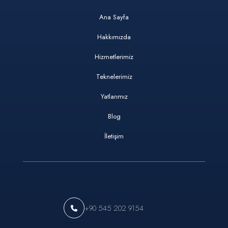
Ana Sayfa
Hakkımızda
Hizmetlerimiz
Teknelerimiz
Yatlarımız
Blog
İletişim
+90 545 202 9154