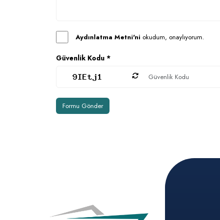
Aydınlatma Metni'ni
okudum, onaylıyorum.
Güvenlik Kodu *
Formu Gönder