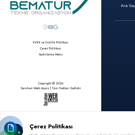
Ana Say
KVKK ve Gizlilik Politikası
Çerez Politikası
Aydınlatma Metni
Copyright © 2026
Saruhan Web Ajans | Tüm Hakları Saklıdır
Çerez Politikası