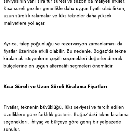
seviyesinin yanı sıra tur süresi ve sezon da maliyeti etkiler.
Kısa süreli geziler genellikle daha uygun fiyatlı olabilirken,
uzun süreli kiralamalar ve lüks tekneler daha yüksek
maliyetlere yol açar.
Ayrıca, talep yoğunluğu ve rezervasyon zamanlaması da
fiyatlar üzerinde etkili olabilir. Bu nedenle, Boğaz'da tekne
kiralamak isteyenlerin çeşitli seçenekleri değerlendirerek
bütçelerine en uygun alternatifi seçmeleri önemlidir.
Kısa Süreli ve Uzun Süreli Kiralama Fiyatları
Fiyatlar, teknenin büyüklüğü, lüks seviyesi ve tercih edilen
özelliklere göre farklılık gösterir. Boğaz’daki tekne kiralama
seçenekleri, ihtiyaç ve bütçeye göre geniş bir yelpazede
sunulur.