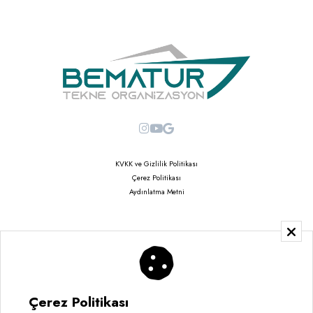
KVKK ve Gizlilik Politikası
Çerez Politikası
Aydınlatma Metni
Copyright © 2026
Saruhan Web Ajans | Tüm Hakları Saklıdır
Çerez Politikası