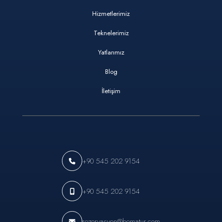
Hizmetlerimiz
Teknelerimiz
Yatlarımız
Blog
İletişim
+90 545 202 9154
+90 545 202 9154
rezervasyon@bematur.com