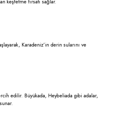
dan keşfetme fırsatı sağlar.
şlayarak, Karadeniz’in derin sularını ve
rcih edilir. Büyükada, Heybeliada gibi adalar,
 sunar.