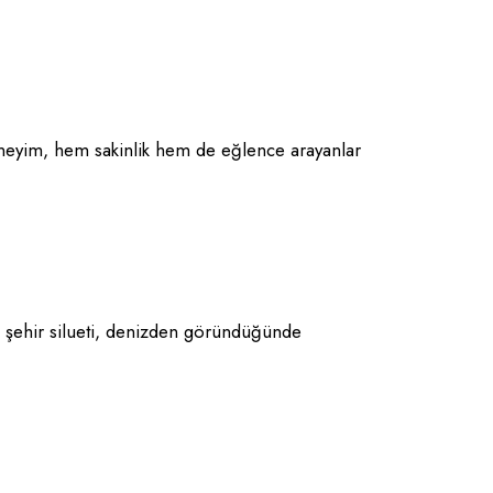
 deneyim, hem sakinlik hem de eğlence arayanlar
ve şehir silueti, denizden göründüğünde