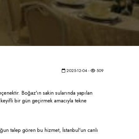
2025-12-04 -
509
çenektir. Boğaz'ın sakin sularında yapılan
ece keyifli bir gün geçirmek amacıyla tekne
yoğun talep gören bu hizmet, İstanbul'un canlı