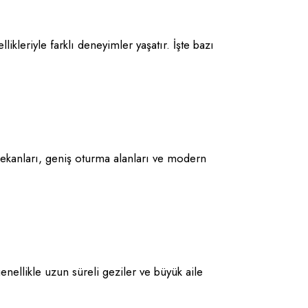
likleriyle farklı deneyimler yaşatır. İşte bazı
 mekanları, geniş oturma alanları ve modern
genellikle uzun süreli geziler ve büyük aile