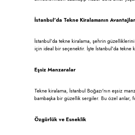
İstanbul'da Tekne Kiralamanın Avantajlar
İstanbul'da tekne kiralama, şehrin güzellikler
için ideal bir seçenektir. İşte İstanbul'da tekne 
Eşsiz Manzaralar
Tekne kiralama, İstanbul Boğazı'nın eşsiz manza
bambaşka bir güzellik sergiler. Bu özel anlar, fo
Özgürlük ve Esneklik