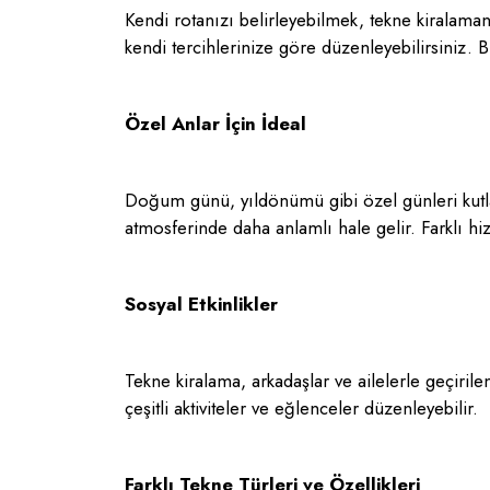
Kendi rotanızı belirleyebilmek, tekne kiralama
kendi tercihlerinize göre düzenleyebilirsiniz. Bu
Özel Anlar İçin İdeal
Doğum günü, yıldönümü gibi özel günleri kutlam
atmosferinde daha anlamlı hale gelir. Farklı h
Sosyal Etkinlikler
Tekne kiralama, arkadaşlar ve ailelerle geçirile
çeşitli aktiviteler ve eğlenceler düzenleyebilir.
Farklı Tekne Türleri ve Özellikleri