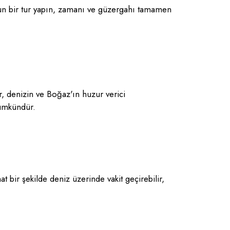
uzun bir tur yapın, zamanı ve güzergahı tamamen
r, denizin ve Boğaz'ın huzur verici
mümkündür.
t bir şekilde deniz üzerinde vakit geçirebilir,