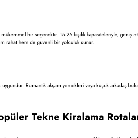
n mükemmel bir seçenektir. 15-25 kişilik kapasiteleriyle, geniş ot
Hem rahat hem de güvenli bir yolculuk sunar.
için uygundur. Romantik akşam yemekleri veya küçük arkadaş bulu
opüler Tekne Kiralama Rotala