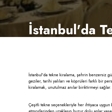
İstanbul'da T
İstanbul'da tekne kiralama, şehrin benzersiz gü
geziler, tarihi yalıları ve köprüleri farklı bir p
kiralamak, unutulmaz anılar biriktirmeyi sağlar.
Çeşitli tekne seçenekleriyle her ihtiyaca uygun
atmosferinden uzaklaşıp huzur dolu anlar yaşamak