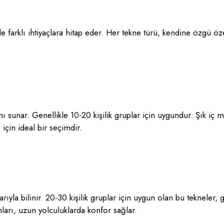
ile farklı ihtiyaçlara hitap eder. Her tekne türü, kendine özgü özel
ânı sunar. Genellikle 10-20 kişilik gruplar için uygundur. Şık iç
ı için ideal bir seçimdir.
arıyla bilinir. 20-30 kişilik gruplar için uygun olan bu tekneler, 
lanları, uzun yolculuklarda konfor sağlar.