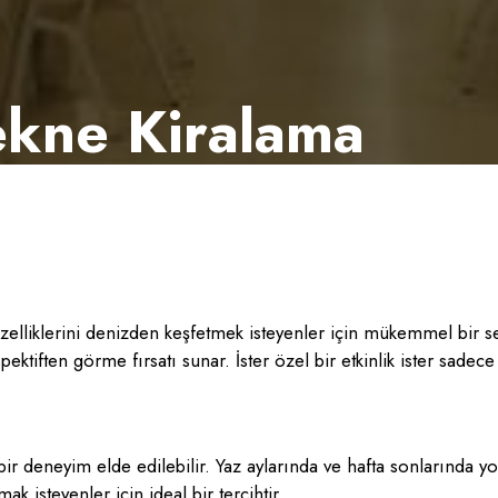
ekne Kiralama
zelliklerini denizden keşfetmek isteyenler için mükemmel bir se
erspektiften görme fırsatı sunar. İster özel bir etkinlik ister sad
 bir deneyim elde edilebilir. Yaz aylarında ve hafta sonlarında 
 isteyenler için ideal bir tercihtir.