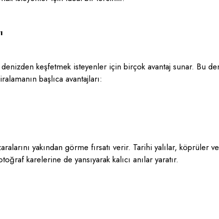
ı
ini denizden keşfetmek isteyenler için birçok avantaj sunar. Bu
kiralamanın başlıca avantajları:
ralarını yakından görme fırsatı verir. Tarihi yalılar, köprüler 
toğraf karelerine de yansıyarak kalıcı anılar yaratır.