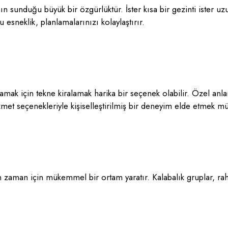
nın sunduğu büyük bir özgürlüktür. İster kısa bir gezinti ister 
 esneklik, planlamalarınızı kolaylaştırır.
ak için tekne kiralamak harika bir seçenek olabilir. Özel anla
izmet seçenekleriyle kişiselleştirilmiş bir deneyim elde etmek 
n zaman için mükemmel bir ortam yaratır. Kalabalık gruplar, raha