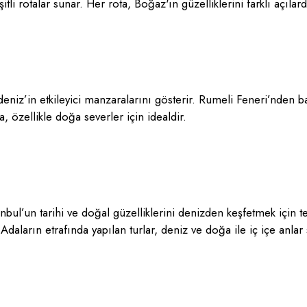
tli rotalar sunar. Her rota, Boğaz'ın güzelliklerini farklı açılar
niz’in etkileyici manzaralarını gösterir. Rumeli Feneri’nden ba
özellikle doğa severler için idealdir.
nbul’un tarihi ve doğal güzelliklerini denizden keşfetmek için te
daların etrafında yapılan turlar, deniz ve doğa ile iç içe anlar