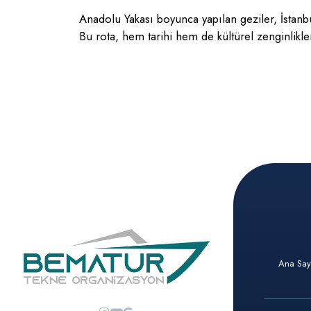
Anadolu Yakası boyunca yapılan geziler, İstanbul
Bu rota, hem tarihi hem de kültürel zenginlikler
Ana Say