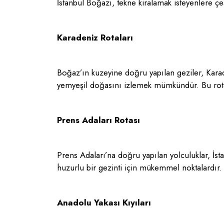
İstanbul Boğazı, tekne kiralamak isteyenlere çeşi
Karadeniz Rotaları
Boğaz’ın kuzeyine doğru yapılan geziler, Karade
yemyeşil doğasını izlemek mümkündür. Bu rota, 
Prens Adaları Rotası
Prens Adaları’na doğru yapılan yolculuklar, İsta
huzurlu bir gezinti için mükemmel noktalardır. A
Anadolu Yakası Kıyıları