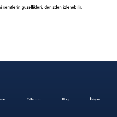
 semtlerin güzellikleri, denizden izlenebilir.
imiz
Yatlarımız
Blog
İletişim