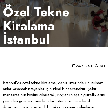
Özel Tekne
Kiralama
İstanbul
2025-12-04 -
464
İstanbul’da özel tekne kiralama, deniz üzerinde unutulmaz
anlar yaşamak isteyenler için ideal bir seçenektir. Şehir
manzarasının keyfini çıkararak, Boğaz’ın eşsiz güzelliklerini
yakından görmek mümkündür. İster özel bir etkinlik
düzenleyin ister romantik bir akşam yemeği planlayın,