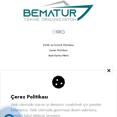
KVKK ve Gizlilik Politikası
Çerez Politikası
Aydınlatma Metni
Copyright © 2026
Saruhan Web Ajans | Tüm Hakları Saklıdır
Çerez Politikası
Web sitemizde size en iyi deneyimi sunabilmek için çerezleri
kullanıyoruz. Web sitemizde gezinmeye devam ederseniz,
çerezleri kabul ettiğinizi varsayarız.