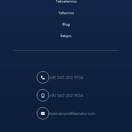
Teknelerimiz
Yatlarımız
Blog
İletişim
+90 545 202 9154
+90 545 202 9154
rezervasyon@bematur.com