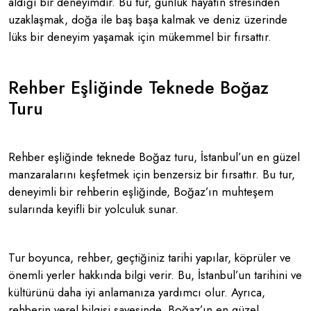
aldığı bir deneyimdir. Bu tur, günlük hayatın stresinden
uzaklaşmak, doğa ile baş başa kalmak ve deniz üzerinde
lüks bir deneyim yaşamak için mükemmel bir fırsattır.
Rehber Eşliğinde Teknede Boğaz
Turu
Rehber eşliğinde teknede Boğaz turu, İstanbul’un en güzel
manzaralarını keşfetmek için benzersiz bir fırsattır. Bu tur,
deneyimli bir rehberin eşliğinde, Boğaz’ın muhteşem
sularında keyifli bir yolculuk sunar.
Tur boyunca, rehber, geçtiğiniz tarihi yapılar, köprüler ve
önemli yerler hakkında bilgi verir. Bu, İstanbul’un tarihini ve
kültürünü daha iyi anlamanıza yardımcı olur. Ayrıca,
rehberin yerel bilgisi sayesinde, Boğaz’ın en güzel