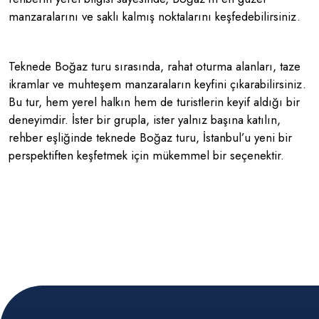
manzaralarını ve saklı kalmış noktalarını keşfedebilirsiniz.
Teknede Boğaz turu sırasında, rahat oturma alanları, taze
ikramlar ve muhteşem manzaraların keyfini çıkarabilirsiniz.
Bu tur, hem yerel halkın hem de turistlerin keyif aldığı bir
deneyimdir. İster bir grupla, ister yalnız başına katılın,
rehber eşliğinde teknede Boğaz turu, İstanbul’u yeni bir
perspektiften keşfetmek için mükemmel bir seçenektir.