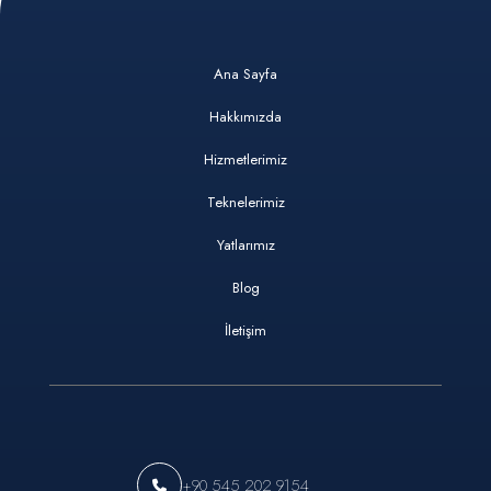
Ana Sayfa
Hakkımızda
Hizmetlerimiz
Teknelerimiz
Yatlarımız
Blog
İletişim
+90 545 202 9154