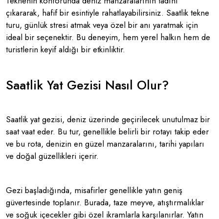
Teknenin konforunda deniz manzaralarının tadını
çıkararak, hafif bir esintiyle rahatlayabilirsiniz. Saatlik tekne
turu, günlük stresi atmak veya özel bir anı yaratmak için
ideal bir seçenektir. Bu deneyim, hem yerel halkın hem de
turistlerin keyif aldığı bir etkinliktir.
Saatlik Yat Gezisi Nasıl Olur?
Saatlik yat gezisi, deniz üzerinde geçirilecek unutulmaz bir
saat vaat eder. Bu tur, genellikle belirli bir rotayı takip eder
ve bu rota, denizin en güzel manzaralarını, tarihi yapıları
ve doğal güzellikleri içerir.
Gezi başladığında, misafirler genellikle yatın geniş
güvertesinde toplanır. Burada, taze meyve, atıştırmalıklar
ve soğuk içecekler gibi özel ikramlarla karşılanırlar. Yatın