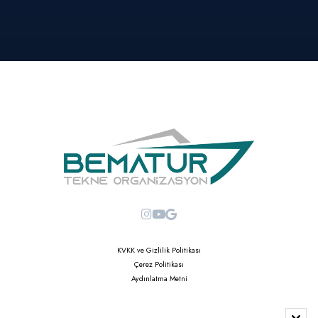
KVKK ve Gizlilik Politikası
Çerez Politikası
Aydınlatma Metni