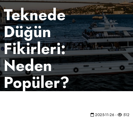
Teknede
Düğün
Fikirleri:
Neden
Popüler?
2025-11-26 -
512