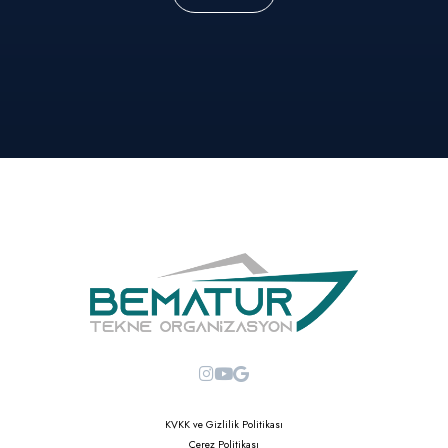
KVKK ve Gizlilik Politikası
Çerez Politikası