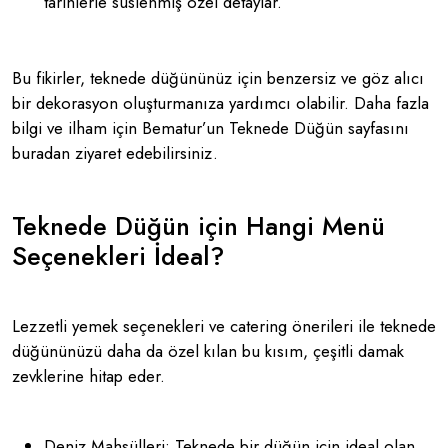
tarihlerle süslenmiş özel detaylar.
Bu fikirler, teknede düğününüz için benzersiz ve göz alıcı
bir dekorasyon oluşturmanıza yardımcı olabilir. Daha fazla
bilgi ve ilham için Bematur’un Teknede Düğün sayfasını
buradan ziyaret edebilirsiniz.
Teknede Düğün için Hangi Menü
Seçenekleri İdeal?
Lezzetli yemek seçenekleri ve catering önerileri ile teknede
düğününüzü daha da özel kılan bu kısım, çeşitli damak
zevklerine hitap eder.
Deniz Mahsülleri: Teknede bir düğün için ideal olan