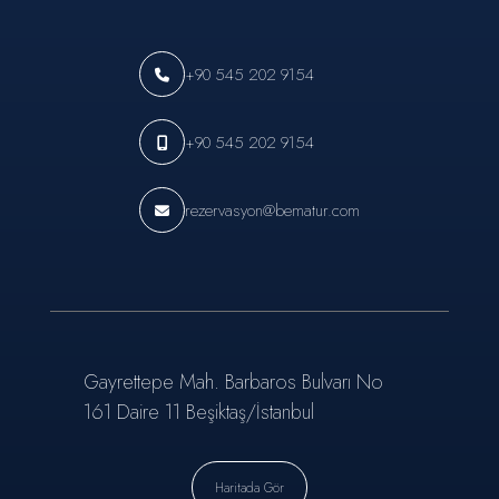
+90 545 202 9154
+90 545 202 9154
rezervasyon@bematur.com
Gayrettepe Mah. Barbaros Bulvarı No
161 Daire 11 Beşiktaş/İstanbul
Haritada Gör