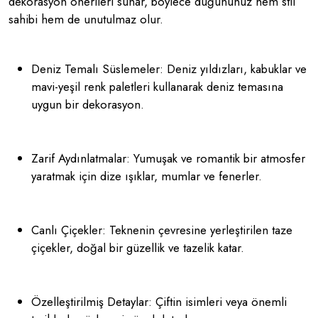
dekorasyon önerileri sunar, böylece düğününüz hem stil
sahibi hem de unutulmaz olur.
Deniz Temalı Süslemeler: Deniz yıldızları, kabuklar ve
mavi-yeşil renk paletleri kullanarak deniz temasına
uygun bir dekorasyon.
Zarif Aydınlatmalar: Yumuşak ve romantik bir atmosfer
yaratmak için dize ışıklar, mumlar ve fenerler.
Canlı Çiçekler: Teknenin çevresine yerleştirilen taze
çiçekler, doğal bir güzellik ve tazelik katar.
Özelleştirilmiş Detaylar: Çiftin isimleri veya önemli