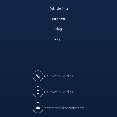
Teknelerimiz
Yatlarımız
Blog
İletişim
+90 545 202 9154
+90 545 202 9154
rezervasyon@bematur.com