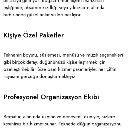
bir araya getiriyor. Boğazın muhteşem manzarası
eşliğinde, akşamın kızıllığı veya yıldızların altında
birbirinden güzel anlar sizleri bekliyor​.
Kişiye Özel Paketler
Teknenin boyutu, süslemesi, menüsü ve müzik seçenekleri
gibi birçok detay, düğününüzü kişiselleştirmek için
özelleştirilebilir. Size özel hizmet paketleriyle, her çiftin
rüyasını gerçeğe dönüştürmekteyiz​.
Profesyonel Organizasyon Ekibi
Bematur, alanında uzman ve deneyimli ekibiyle, sizlere
kesintisiz bir hizmet sunar. Teknede düğün organizasyonu