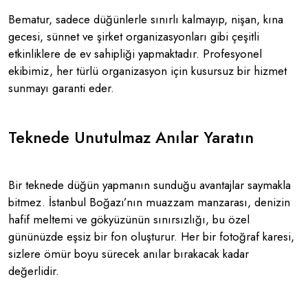
Bematur, sadece düğünlerle sınırlı kalmayıp, nişan, kına
gecesi, sünnet ve şirket organizasyonları gibi çeşitli
etkinliklere de ev sahipliği yapmaktadır. Profesyonel
ekibimiz, her türlü organizasyon için kusursuz bir hizmet
sunmayı garanti eder​​.
Teknede Unutulmaz Anılar Yaratın
Bir teknede düğün yapmanın sunduğu avantajlar saymakla
bitmez. İstanbul Boğazı’nın muazzam manzarası, denizin
hafif meltemi ve gökyüzünün sınırsızlığı, bu özel
gününüzde eşsiz bir fon oluşturur. Her bir fotoğraf karesi,
sizlere ömür boyu sürecek anılar bırakacak kadar
değerlidir​​.