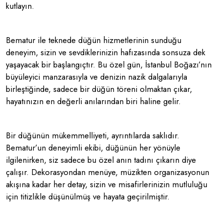
kutlayın.
Bematur ile teknede düğün hizmetlerinin sunduğu
deneyim, sizin ve sevdiklerinizin hafızasında sonsuza dek
yaşayacak bir başlangıçtır. Bu özel gün, İstanbul Boğazı’nın
büyüleyici manzarasıyla ve denizin nazik dalgalarıyla
birleştiğinde, sadece bir düğün töreni olmaktan çıkar,
hayatınızın en değerli anılarından biri haline gelir.
Bir düğünün mükemmelliyeti, ayrıntılarda saklıdır.
Bematur’un deneyimli ekibi, düğünün her yönüyle
ilgilenirken, siz sadece bu özel anın tadını çıkarın diye
çalışır. Dekorasyondan menüye, müzikten organizasyonun
akışına kadar her detay, sizin ve misafirlerinizin mutluluğu
için titizlikle düşünülmüş ve hayata geçirilmiştir.