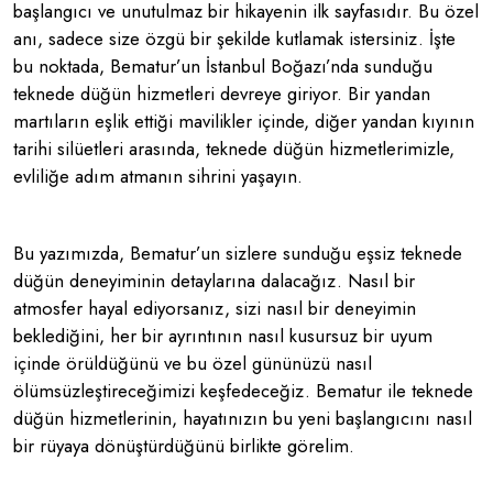
başlangıcı ve unutulmaz bir hikayenin ilk sayfasıdır. Bu özel
anı, sadece size özgü bir şekilde kutlamak istersiniz. İşte
bu noktada, Bematur’un İstanbul Boğazı’nda sunduğu
teknede düğün hizmetleri devreye giriyor. Bir yandan
martıların eşlik ettiği mavilikler içinde, diğer yandan kıyının
tarihi silüetleri arasında, teknede düğün hizmetlerimizle,
evliliğe adım atmanın sihrini yaşayın.
Bu yazımızda, Bematur’un sizlere sunduğu eşsiz teknede
düğün deneyiminin detaylarına dalacağız. Nasıl bir
atmosfer hayal ediyorsanız, sizi nasıl bir deneyimin
beklediğini, her bir ayrıntının nasıl kusursuz bir uyum
içinde örüldüğünü ve bu özel gününüzü nasıl
ölümsüzleştireceğimizi keşfedeceğiz. Bematur ile teknede
düğün hizmetlerinin, hayatınızın bu yeni başlangıcını nasıl
bir rüyaya dönüştürdüğünü birlikte görelim.