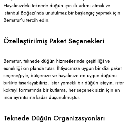
Hayalinizdeki teknede düğün için ilk adımı atmak ve
İstanbul Boğazı’nda unutulmaz bir başlangıç yapmak için
Bematur’u tercih edin​.
Özelleştirilmiş Paket Seçenekleri
Bematur, teknede düğün hizmetlerinde çeşitliliği ve
esnekliği ön planda tutar. İhtiyacınıza uygun bir dizi paket
seçeneğiyle, bütçenize ve hayalinize en uygun düğünü
birlikte tasarlayabiliriz. İster yemekli bir düğün isteyin, ister
kokteyl formatında bir kutlama, her seçenek sizin için en
ince ayrıntısına kadar düşünülmüştür​.
Teknede Düğün Organizasyonları