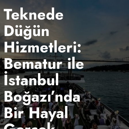
Teknede
Düğün
Hizmetleri:
Bematur ile
İstanbul
Boğazı’nda
Bir Hayal