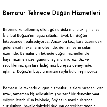
Bematur Teknede Düğün Hizmetleri
Birbirine kenetlenmiş eller, gözlerdeki mutluluk ışıltısı ve
İstanbul Boğazı’nın eşsiz silüeti… Evet, bir düğün
hikayesinden bahsediyoruz. Ancak bu kez, kara üzerindeki
geleneksel mekanların ötesinde, denizin serin suları
üzerinde, Bematur’un teknede düğün hizmetleriyle
hayatınızın en özel gününü taçlandırıyoruz. Siz ve
sevdikleriniz için tasarladığımız bu eşsiz deneyimde,
aşkınızı Boğaz’ın büyülü manzarasıyla bütünleştiriyoruz.
Bematur ile teknede düğün hizmetleri, sizlere sıradanlıktan
uzak, tamamen kişiselleştirilmiş ve zarif bir deneyim vaat
ediyor. İstanbul’un kalbinde, Boğaz’ın mavi sularında
süzülürken, hayallerinizdeki düğünü gerçekleştirmenin