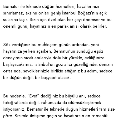
Bematur ile teknede düğün hizmetleri, hayallerinizi
sınırlamaz, aksine onları geniş İstanbul Boğazı’nın açık
sularına taşır. Sizin için özel olan her şeyi önemser ve bu
önemli günü, hayatınızın en parlak anısı olarak belirler.
Söz verdiğiniz bu muhteşem günün ardından, yeni
hayatınıza yelken açarken, Bematur’un sunduğu eşsiz
deneyimin sıcak anılarıyla dolu bir yürekle, evliliğinize
başlayacaksınız. İstanbul’un göz alıcı güzelliğinde, denizin
ortasında, sevdiklerinizle birlikte attığınız bu adım, sadece
bir düğün değil, bir başyapıt olacak.
Bu nedenle, “Evet” dediğiniz bu büyülü anı, sadece
fotoğraflarda değil, ruhunuzda da ölümsüzleştirmek
istiyorsanız, Bematur ile teknede düğün hizmetleri tam size
göre. Bizimle iletişime geçin ve hayatınızın en romantik