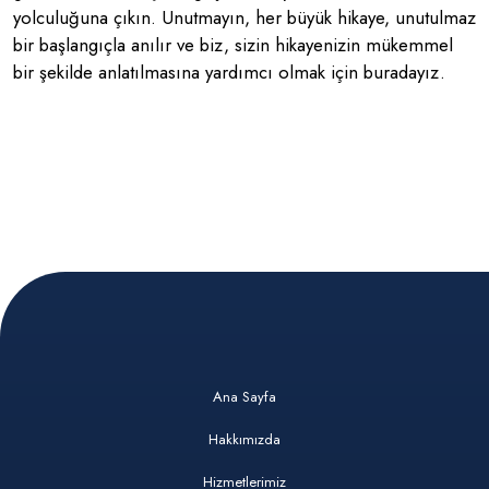
yolculuğuna çıkın. Unutmayın, her büyük hikaye, unutulmaz
bir başlangıçla anılır ve biz, sizin hikayenizin mükemmel
bir şekilde anlatılmasına yardımcı olmak için buradayız.
Ana Sayfa
Hakkımızda
Hizmetlerimiz