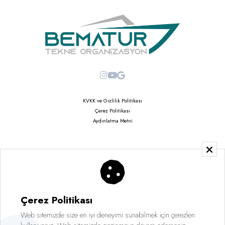
KVKK ve Gizlilik Politikası
Çerez Politikası
Aydınlatma Metni
Copyright © 2026
Saruhan Web Ajans | Tüm Hakları Saklıdır
Çerez Politikası
Web sitemizde size en iyi deneyimi sunabilmek için çerezleri