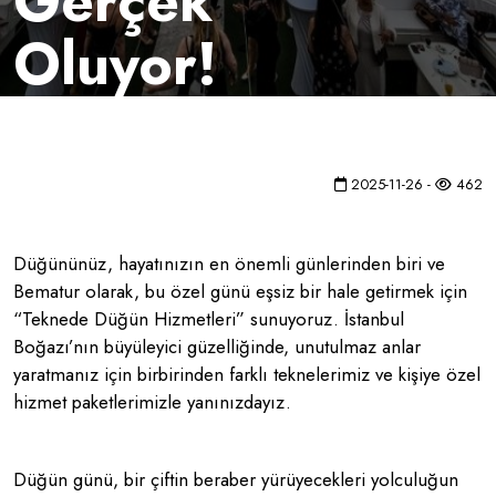
Gerçek
Oluyor!
2025-11-26 -
462
Düğününüz, hayatınızın en önemli günlerinden biri ve
Bematur olarak, bu özel günü eşsiz bir hale getirmek için
“Teknede Düğün Hizmetleri” sunuyoruz. İstanbul
Boğazı’nın büyüleyici güzelliğinde, unutulmaz anlar
yaratmanız için birbirinden farklı teknelerimiz ve kişiye özel
hizmet paketlerimizle yanınızdayız.
Düğün günü, bir çiftin beraber yürüyecekleri yolculuğun