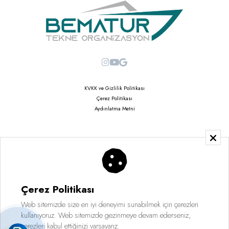
KVKK ve Gizlilik Politikası
Çerez Politikası
Aydınlatma Metni
Copyright © 2026
Saruhan Web Ajans | Tüm Hakları Saklıdır
Çerez Politikası
Web sitemizde size en iyi deneyimi sunabilmek için çerezleri
kullanıyoruz. Web sitemizde gezinmeye devam ederseniz,
çerezleri kabul ettiğinizi varsayarız.