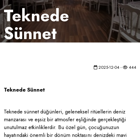
Teknede
Sünnet
2025-12-04 -
444
Teknede Sünnet
Teknede sünnet düğünleri, geleneksel ritüellerin deniz
manzarası ve eşsiz bir atmosfer eşliğinde gerçekleştiği
unutulmaz etkinliklerdir. Bu özel gün, çocuğunuzun
hayatındaki önemli bir dönüm noktasını denizdeki mavi