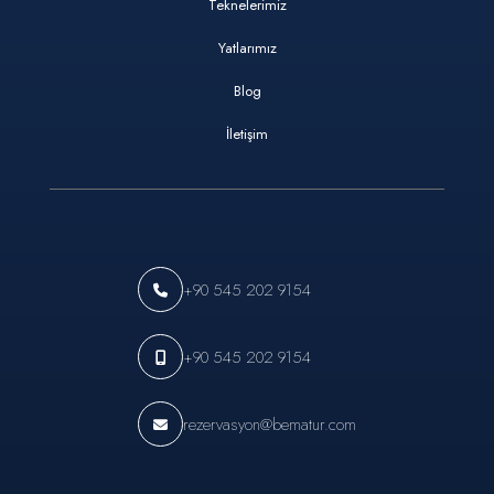
Teknelerimiz
Yatlarımız
Blog
İletişim
+90 545 202 9154
+90 545 202 9154
rezervasyon@bematur.com