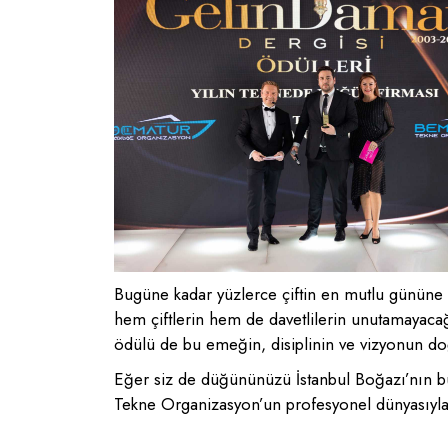
Bugüne kadar yüzlerce çiftin en mutlu gününe ev
hem çiftlerin hem de davetlilerin unutamayacağ
ödülü de bu emeğin, disiplinin ve vizyonun do
Eğer siz de düğününüzü İstanbul Boğazı’nın büy
Tekne Organizasyon’un profesyonel dünyasıyla 