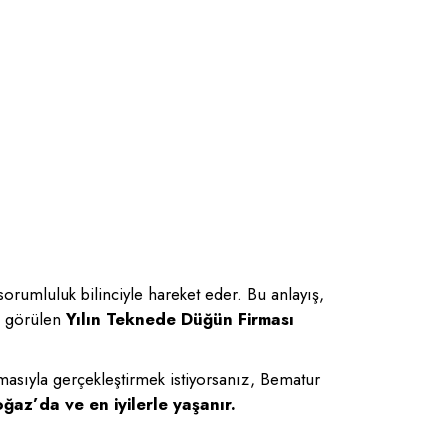
orumluluk bilinciyle hareket eder. Bu anlayış,
ık görülen
Yılın Teknede Düğün Firması
masıyla gerçekleştirmek istiyorsanız, Bematur
ğaz’da ve en iyilerle yaşanır.