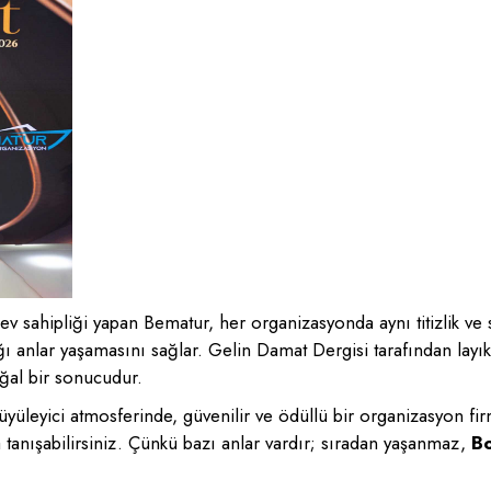
 sahipliği yapan Bematur, her organizasyonda aynı titizlik ve s
ı anlar yaşamasını sağlar. Gelin Damat Dergisi tarafından lay
ğal bir sonucudur.
üleyici atmosferinde, güvenilir ve ödüllü bir organizasyon fir
tanışabilirsiniz. Çünkü bazı anlar vardır; sıradan yaşanmaz,
Bo