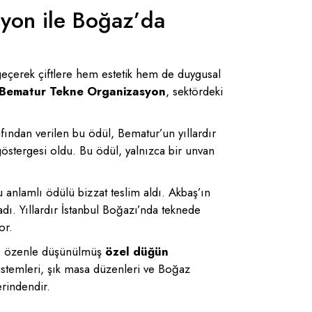
yon ile Boğaz’da
geçerek çiftlere hem estetik hem de duygusal
Bematur Tekne Organizasyon
, sektördeki
fından verilen bu ödül, Bematur’un yıllardır
göstergesi oldu. Bu ödül, yalnızca bir unvan
 anlamlı ödülü bizzat teslim aldı. Akbaş’ın
dı. Yıllardır İstanbul Boğazı’nda teknede
or.
ayı özenle düşünülmüş
özel düğün
 sistemleri, şık masa düzenleri ve Boğaz
rindendir.