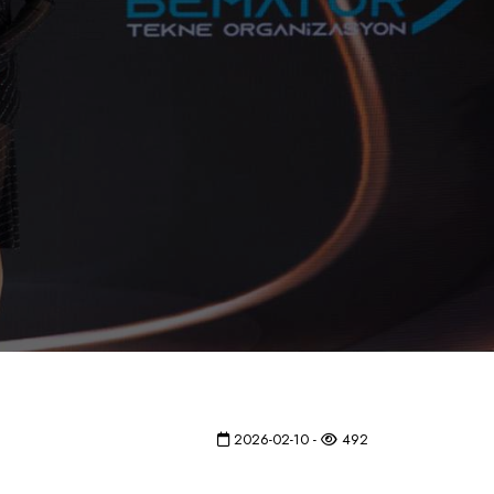
2026-02-10 -
492