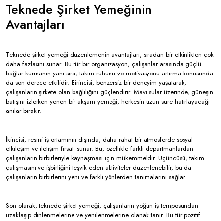
Teknede Şirket Yemeğinin
Avantajları
Teknede şirket yemeği düzenlemenin avantajları, sıradan bir etkinlikten çok
daha fazlasını sunar. Bu tür bir organizasyon, çalışanlar arasında güçlü
bağlar kurmanın yanı sıra, takım ruhunu ve motivasyonu artırma konusunda
da son derece etkilidir. Birincisi, benzersiz bir deneyim yaşatarak,
çalışanların şirkete olan bağlılığını güçlendirir. Mavi sular üzerinde, güneşin
batışını izlerken yenen bir akşam yemeği, herkesin uzun süre hatırlayacağı
anılar bırakır.
İkincisi, resmi iş ortamının dışında, daha rahat bir atmosferde sosyal
etkileşim ve iletişim fırsatı sunar. Bu, özellikle farklı departmanlardan
çalışanların birbirleriyle kaynaşması için mükemmeldir. Üçüncüsü, takım
çalışmasını ve işbirliğini teşvik eden aktiviteler düzenlenebilir, bu da
çalışanların birbirlerini yeni ve farklı yönlerden tanımalarını sağlar.
Son olarak, teknede şirket yemeği, çalışanların yoğun iş temposundan
uzaklaşıp dinlenmelerine ve yenilenmelerine olanak tanır. Bu tür pozitif