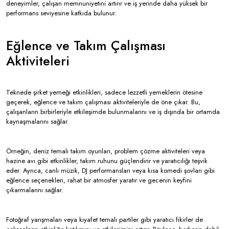
deneyimler, çalışan memnuniyetini artırır ve iş yerinde daha yüksek bir
performans seviyesine katkıda bulunur.
Eğlence ve Takım Çalışması
Aktiviteleri
Teknede şirket yemeği etkinlikleri, sadece lezzetli yemeklerin ötesine
geçerek, eğlence ve takım çalışması aktiviteleriyle de öne çıkar. Bu,
çalışanların birbirleriyle etkileşimde bulunmalarını ve iş dışında bir ortamda
kaynaşmalarını sağlar.
Örneğin, deniz temalı takım oyunları, problem çözme aktiviteleri veya
hazine avı gibi etkinlikler, takım ruhunu güçlendirir ve yaratıcılığı teşvik
eder. Ayrıca, canlı müzik, DJ performansları veya kısa komedi şovları gibi
eğlence seçenekleri, rahat bir atmosfer yaratır ve gecenin keyfini
çıkarmalarını sağlar.
Fotoğraf yarışmaları veya kıyafet temalı partiler gibi yaratıcı fikirler de