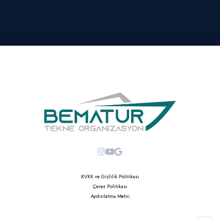
KVKK ve Gizlilik Politikası
Çerez Politikası
Aydınlatma Metni