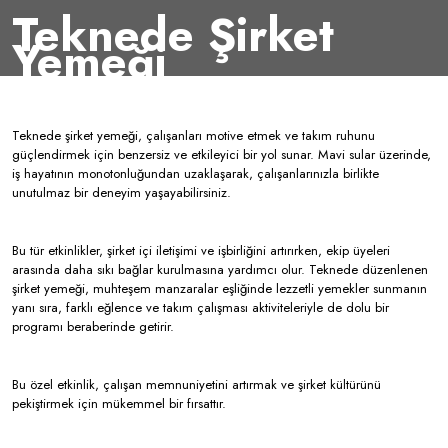
Teknede Şirket
Yemeği
Teknede şirket yemeği, çalışanları motive etmek ve takım ruhunu
güçlendirmek için benzersiz ve etkileyici bir yol sunar. Mavi sular üzerinde,
iş hayatının monotonluğundan uzaklaşarak, çalışanlarınızla birlikte
unutulmaz bir deneyim yaşayabilirsiniz.
Bu tür etkinlikler, şirket içi iletişimi ve işbirliğini artırırken, ekip üyeleri
arasında daha sıkı bağlar kurulmasına yardımcı olur. Teknede düzenlenen
şirket yemeği, muhteşem manzaralar eşliğinde lezzetli yemekler sunmanın
yanı sıra, farklı eğlence ve takım çalışması aktiviteleriyle de dolu bir
programı beraberinde getirir.
Bu özel etkinlik, çalışan memnuniyetini artırmak ve şirket kültürünü
pekiştirmek için mükemmel bir fırsattır.