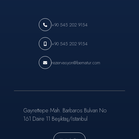
+90 545 202 9154
+90 545 202 9154
rezervasyon@bematur.com
Gayrettepe Mah. Barbaros Bulvarı No
161 Daire 11 Beşiktaş/İstanbul