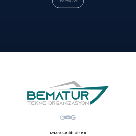
Haritada Gör
KVKK ve Gizlilik Politikası