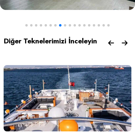
Diğer Teknelerimizi İnceleyin