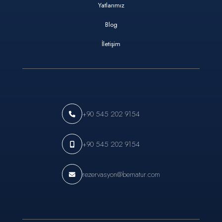
Yatlarımız
Blog
İletişim
+90 545 202 9154
+90 545 202 9154
rezervasyon@bematur.com