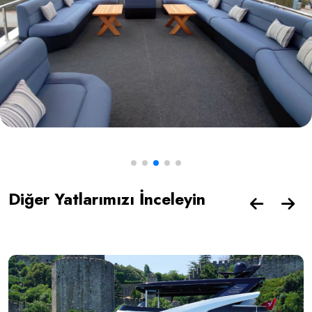
Diğer Yatlarımızı İnceleyin