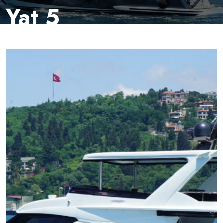
Yat 5