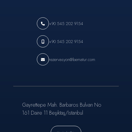
+90 545 202 9154
+90 545 202 9154
rezervasyon@bematur.com
Gayrettepe Mah. Barbaros Bulvarı No
161 Daire 11 Beşiktaş/İstanbul