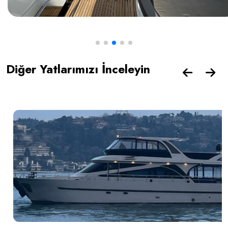
Diğer Yatlarımızı İnceleyin