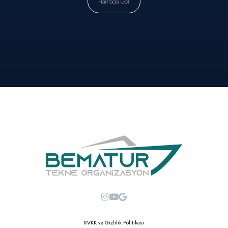
Haritada Gör
KVKK ve Gizlilik Politikası