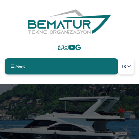
Menü
TR